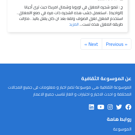
ج : تنمو شجره المغزل في اوروبا وشمال امريكا حيث ترى أحيانا
(الواحيه) . استعمل خشب هذه الشجره ذات مره في صنع االمغازل .
استخدم المغزل لغزل الصوف ولفه بعد ان كان يفتل باليد . مازالت
طريقه المغزل هذه تست...
المزيد
Next »
« Previous
عن الموسوعة الثقافية
الموسوعة الثقافية هى موسوعة تضم اخبار و معلومات فى جميع المجالات
المختلفة و احدث الاخبار و اختبارات و الغاز تناسب جميع الاعمار
روابط هامة
الموسوعة