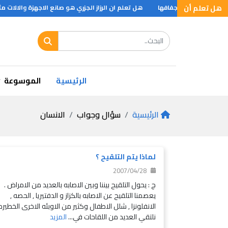
هل تعلم أن
قان ويؤدي الى جفافها
هل تعلم ان الرزاز الجزري هو صانع الاجهزة والالات مثل
الرئيسية
الموسوعة
الرئيسية
سؤال وجواب
الانسان
لماذا يتم التلقيح ؟
2007/04/28
ج : يحول التلقيح بيننا وبين الاصابه بالعديد من الامراض .
يعصمنا التلقيح عن الاصابه بالكزاز و الدفتيريا , الحصه ,
الانفلونزا , شلل الاطفال وكثير من الاوبئه الاخرى الخطيره 
نلتقي العديد من اللقاحات في...
المزيد