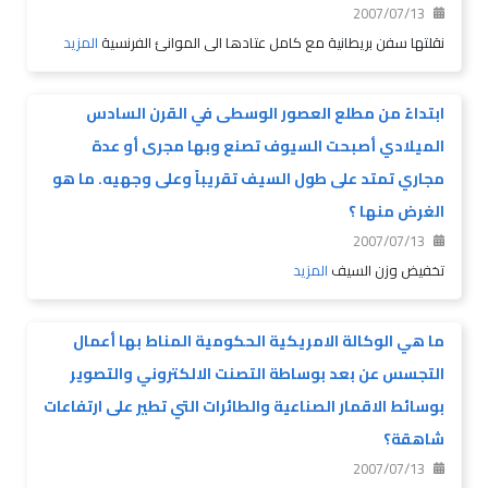
2007/07/13
نقلتها سفن بريطانية مع كامل عتادها الى الموانئ الفرنسية
المزيد
ابتداءً من مطلع العصور الوسطى في القرن السادس
الميلادي أصبحت السيوف تصنع وبها مجرى أو عدة
مجاري تمتد على طول السيف تقريباً وعلى وجهيه. ما هو
الغرض منها ؟
2007/07/13
تخفيض وزن السيف
المزيد
ما هي الوكالة الامريكية الحكومية المناط بها أعمال
التجسس عن بعد بوساطة التصنت الالكتروني والتصوير
بوسائط الاقمار الصناعية والطائرات التي تطير على ارتفاعات
شاهقة؟
2007/07/13