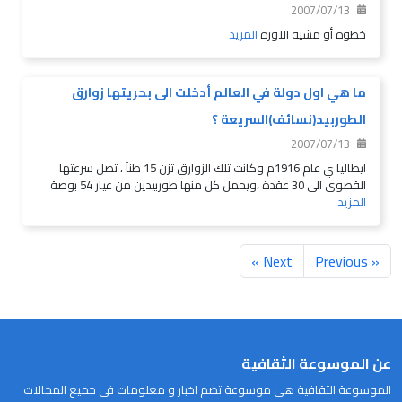
2007/07/13
خطوة أو مشية الاوزة
المزيد
ما هي اول دولة في العالم أدخلت الى بحريتها زوارق
الطوربيد(نسائف)السريعة ؟
2007/07/13
ايطاليا ي عام 1916م وكانت تلك الزوارق تزن 15 طناً ، تصل سرعتها
القصوى الى 30 عقدة ،ويحمل كل منها طوربيدين من عيار 54 بوصة
المزيد
Next »
« Previous
عن الموسوعة الثقافية
الموسوعة الثقافية هى موسوعة تضم اخبار و معلومات فى جميع المجالات