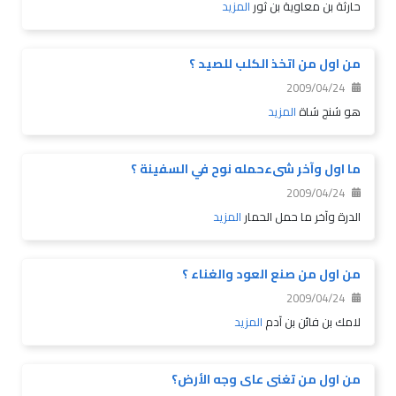
حارثة بن معاوية بن ثور
المزيد
من اول من اتخذ الكلب للصيد ؟
2009/04/24
هو شنج شاة
المزيد
ما اول وآخر شىءحمله نوح في السفينة ؟
2009/04/24
الدرة وآخر ما حمل الحمار
المزيد
من اول من صنع العود والغناء ؟
2009/04/24
لامك بن فائن بن آدم
المزيد
من اول من تغنى عاى وجه الأرض؟