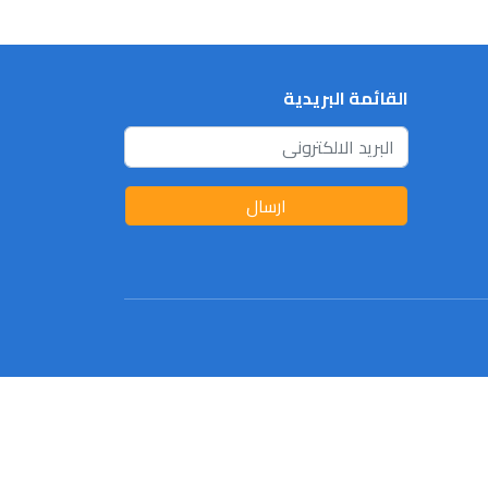
القائمة البريدية
ارسال