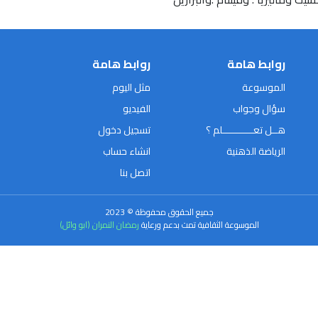
روابط هامة
روابط هامة
الموسوعة
مثل اليوم
سؤال وجواب
الفيديو
هــل تعـــــــــــلم ؟
تسجيل دخول
الرياضة الذهنية
انشاء حساب
اتصل بنا
جميع الحقوق محفوظة © 2023
الموسوعة الثقافية تمت بدعم ورعاية
رمضان النمران (ابو وائل)