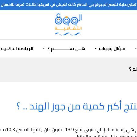
تبر بداية للعصر الجيولوجي الحاضر كانت تعيش في افريقيا كائنات تعرف بالانسان ا
سؤال وجواب
هــل تعـــــــــــلم ؟
الرياضة الذهنية
لم ؟
تج أكبر كمية من جوز الهند .. ؟