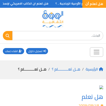
هل تعلم أن
م أن أول من صنع الأوعية الزجاجية .. ؟
هل تعلم ان الكاتب الامريكي ارنست همنغواي كان يتقاضى 30الف دولار ثمن مقالة تتالف من 
تسجيل دخول
انشاء حساب
الرئيسية
هــل تعـــــــــــلم ؟
هــل تعـــــــــــلم ؟
هل تعلم
2009/08/18