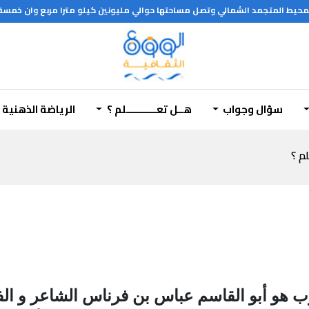
المحيط المتجمد الشمالي وتصل مساحتها حوالي مليونين كيلو مترا مربع وان خمسة ا
سؤال وجواب
هــل تعـــــــــــلم ؟
الرياضة الذهنية
لم ؟
ب هو أبو القاسم عباس بن فرناس الشاعر و الف