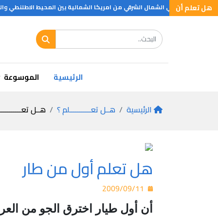
هل تعلم أن
جزر في العالم وتقع في الشمال الشرقي من امريكا الشمالية بين المحيط الاطلنطي و
هل تعلم أن دودة الأرض .. ؟
.
هل تعلم اكبر فيلسوف
الرئيسية
الموسوعة
الرئيسية
هــل تعـــــــــــلم ؟
هــل تعـــــــــــ
هل تعلم أول من طار
2009/09/11
أن أول طيار اخترق الجو من العر