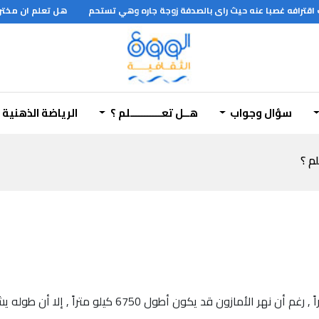
هل تعلم ان مخترع 
سؤال وجواب
هــل تعـــــــــــلم ؟
الرياضة الذهنية
لم ؟