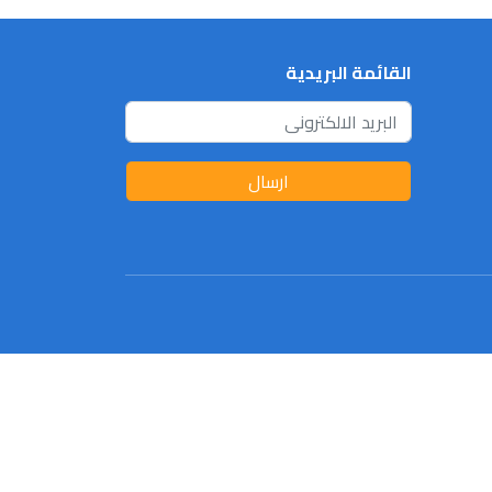
القائمة البريدية
ارسال