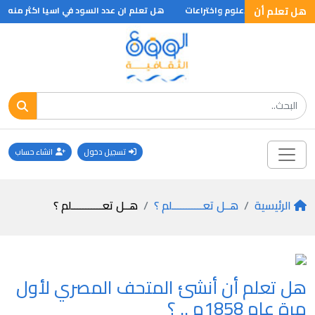
هل تعلم أن
هل تعلم/علوم واختراعات
هل تعلم ان عدد السود في اسيا اكثر منه في 
تسجيل دخول
انشاء حساب
الرئيسية
هــل تعـــــــــــلم ؟
هــل تعـــــــــــلم ؟
هل تعلم أن أنشئ المتحف المصري لأول
مرة عام 1858م .. ؟