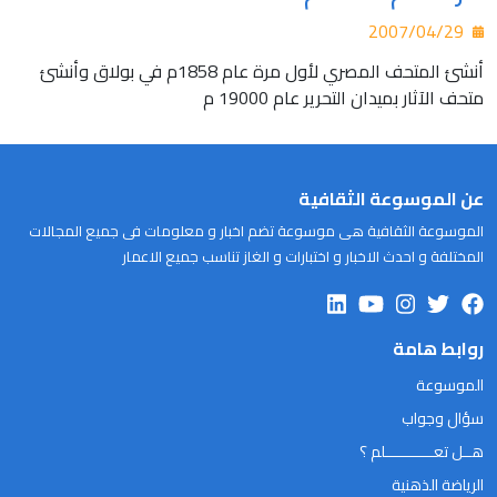
2007/04/29
أنشئ المتحف المصري لأول مرة عام 1858م في بولاق وأنشئ
متحف الآثار بميدان التحرير عام 19000 م
عن الموسوعة الثقافية
الموسوعة الثقافية هى موسوعة تضم اخبار و معلومات فى جميع المجالات
المختلفة و احدث الاخبار و اختبارات و الغاز تناسب جميع الاعمار
روابط هامة
الموسوعة
سؤال وجواب
هــل تعـــــــــــلم ؟
الرياضة الذهنية