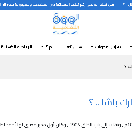
. ؟
هل تعلم انه على رغم تباعد المسافة بين المكسيك وجمهورية مصر الا انه يو
سؤال وجواب
هــل تعـــــــــــلم ؟
الرياضة الذهنية
لم ؟
ك باشا .. ؟