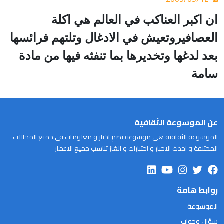
ان اكبر العناكب في العالم هي اكلة
العصافيروتعيش في الادغال وتلتهم فرائسها
بعد لدغها وتخديرها بما تنفثه فيها من مادة
سامة
عن الموسوعة الثقافية
الموسوعة الثقافية هى موسوعة تضم اخبار و معلومات فى جميع المجالات
المختلفة و احدث الاخبار و اختبارات و الغاز تناسب جميع الاعمار
روابط هامة
الموسوعة
سؤال وجواب