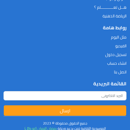
هــل تعـــــــــــلم ؟
الرياضة الذهنية
روابط هامة
مثل اليوم
الفيديو
تسجيل دخول
انشاء حساب
اتصل بنا
القائمة البريدية
ارسال
جميع الحقوق محفوظة © 2023
الموسوعة الثقافية تمت بدعم ورعاية
رمضان النمران (ابو وائل)