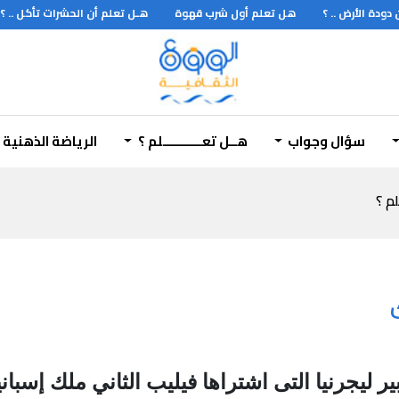
دة الأرض .. ؟
هل تعلم أول شرب قهوة
هـل تعلم أن الحشرات تأكل .. ؟
سؤال وجواب
هــل تعـــــــــــلم ؟
الرياضة الذهنية
لم ؟
ابير ليجرنيا التى اشتراها فيليب الثاني ملك إس