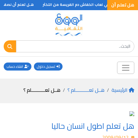
هل تعلم أن
ب كيميائي يوجد في لعاب الخفاش دم الفريسة من التخثر
هـل تعلم أن نصف سكان
تسجيل دخول
انشاء حساب
الرئيسية
هــل تعـــــــــــلم ؟
هــل تعـــــــــــلم ؟
هل تعلم اطول انسان حاليا
2009/09/12