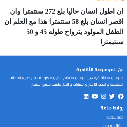
ان اطول انسان حاليا بلغ 272 سنتمترا وان
اقصر انسان بلغ 58 سنتمترا هذا مع العلم ان
الطفل المولود يترواح طوله 45 و 50
سنتيمترا
عن الموسوعة الثقافية
الموسوعة الثقافية هى موسوعة تضم اخبار و معلومات فى جميع المجالات
المختلفة و احدث الاخبار و اختبارات و الغاز تناسب جميع الاعمار
روابط هامة
الموسوعة
سؤال وجواب