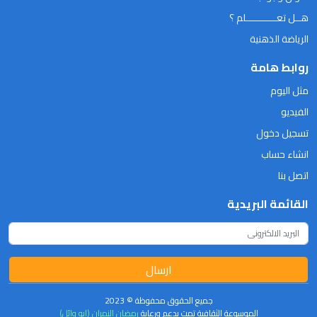
هــل تعـــــــــــلم ؟
الرياضة الذهنية
روابط هامة
مثل اليوم
الفيديو
تسجيل دخول
انشاء حساب
اتصل بنا
القائمة البريدية
ارسال
جميع الحقوق محفوظة © 2023
الموسوعة الثقافية تمت بدعم ورعاية
رمضان النمران (ابو وائل)