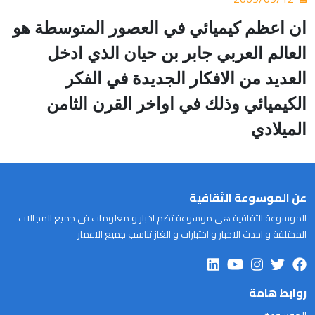
ان اعظم كيميائي في العصور المتوسطة هو
العالم العربي جابر بن حيان الذي ادخل
العديد من الافكار الجديدة في الفكر
الكيميائي وذلك في اواخر القرن الثامن
الميلادي
عن الموسوعة الثقافية
الموسوعة الثقافية هى موسوعة تضم اخبار و معلومات فى جميع المجالات
المختلفة و احدث الاخبار و اختبارات و الغاز تناسب جميع الاعمار
روابط هامة