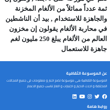
ثمة عدداً مماثلاً من الألغام المخزنة
والجاهزة للاستخدام , بيد أن الناشطين
في محاربة الألغام يقولون إن مخزون
العالم من الألغام يبلغ 250 مليون لغم
جاهزة للاستعمال
عن الموسوعة الثقافية
الموسوعة الثقافية هى موسوعة تضم اخبار و معلومات فى جميع المجالات
المختلفة و احدث الاخبار و اختبارات و الغاز تناسب جميع الاعمار
روابط هامة