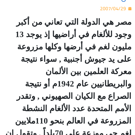
2007/04/29
مصر هي الدولة التي تعاني من أكبر
وجود للألغام في أراضيها إذ يوجد 13
مليون لغم في أرضها وكلها مزروعة
على يد جيوش أجنبية , سواء نتيجة
معركة العلمين بين الألمان
والبريطانيين عام 1942م أو نتيجة
الصراع مع الكيان الصهيوني , وتقدر
الأمم المتحدة عدد الألغام النشطة
المزروعة في العالم بنحو 110ملايين
لغم حي موزعة على 70بلداً , وتقول إن