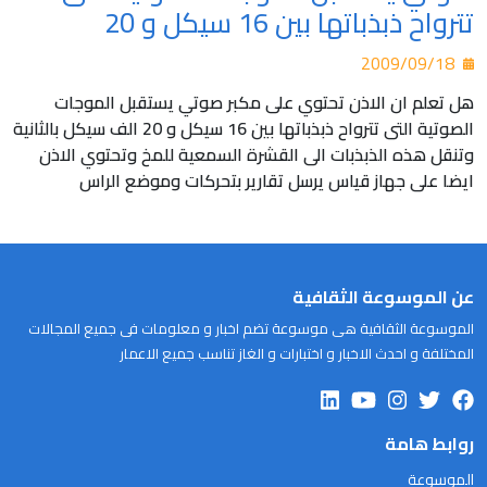
تترواح ذبذباتها بين 16 سيكل و 20
2009/09/18
هل تعلم ان الاذن تحتوي على مكبر صوتي يستقبل الموجات
الصوتية التى تترواح ذبذباتها بين 16 سيكل و 20 الف سيكل بالثانية
وتنقل هذه الذبذبات الى القشرة السمعية للمخ وتحتوي الاذن
ايضا على جهاز قياس يرسل تقارير بتحركات وموضع الراس
عن الموسوعة الثقافية
الموسوعة الثقافية هى موسوعة تضم اخبار و معلومات فى جميع المجالات
المختلفة و احدث الاخبار و اختبارات و الغاز تناسب جميع الاعمار
روابط هامة
الموسوعة