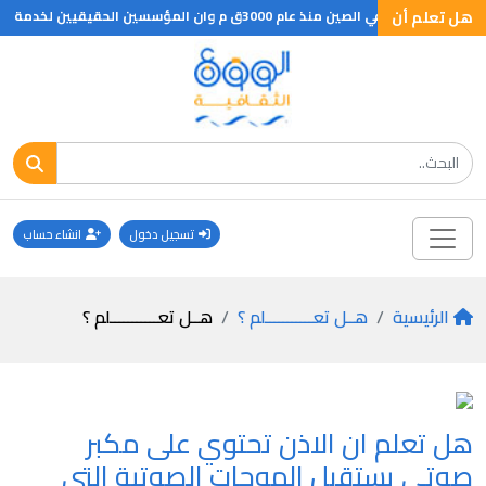
هل تعلم أن
لخدمة البريدية وان اول طابع بريد يرجع الى عام 1840م ويحمل صور الملكة فيكتوريا وان جمع طوابع البريد يرجع الى عام 1964م
تسجيل دخول
انشاء حساب
الرئيسية
هــل تعـــــــــــلم ؟
هــل تعـــــــــــلم ؟
هل تعلم ان الاذن تحتوي على مكبر
صوتي يستقبل الموجات الصوتية التى