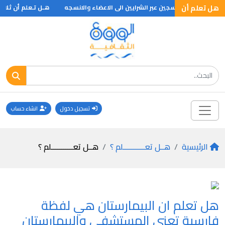
هل تعلم أن
التى تصنع الاكسجين عبر الشرايين الى الاعضاء والانسجه
هـل تـعلم أن ثلاثة 
تسجيل دخول
انشاء حساب
الرئيسية
هــل تعـــــــــــلم ؟
هــل تعـــــــــــلم ؟
هل تعلم ان البيمارستان هي لفظة
فارسية تعني المستشفى والبيمارستان