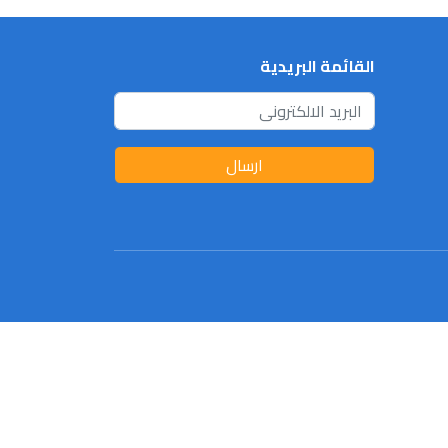
القائمة البريدية
ارسال