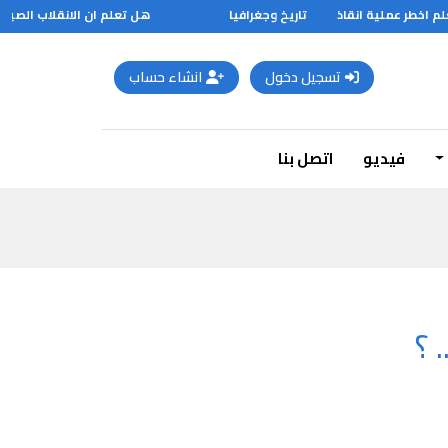
اخطر عملية انقاذ
تاريخ وجغرافيا
هل تعلم ان الانقلاب الصيفي يتم في 21 يونيو ويتم الانقلاب ال
تسجيل دخول
انشاء حساب
فيديو
اتصل بنا
 ؟