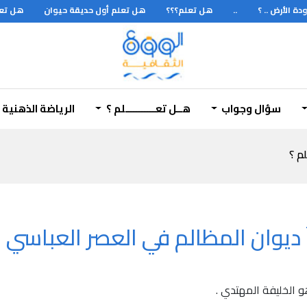
 الأرض .. ؟
..
هل تعلم؟؟؟
هل تعلم أول حديقة حيوان
هل تعلم 
سؤال وجواب
هــل تعـــــــــــلم ؟
الرياضة الذهنية
لم ؟
ديوان المظالم في العصر العباسي ..
 الخليفة المهتدي .