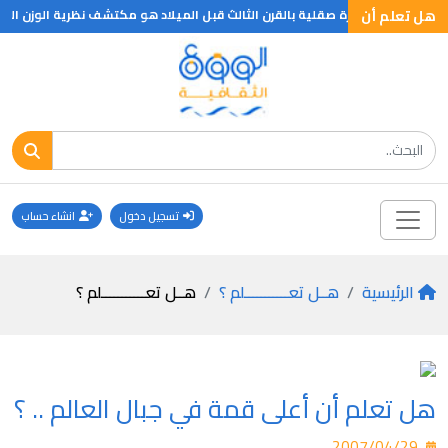
هل تعلم أن
لمولود في جزيرة صقلية بالقرن الثالث قبل الميلاد هو مكتشف نظرية الوزن النوعي
تسجيل دخول
انشاء حساب
الرئيسية
هــل تعـــــــــــلم ؟
هــل تعـــــــــــلم ؟
هل تعلم أن أعلى قمة في جبال العالم .. ؟
2007/04/29