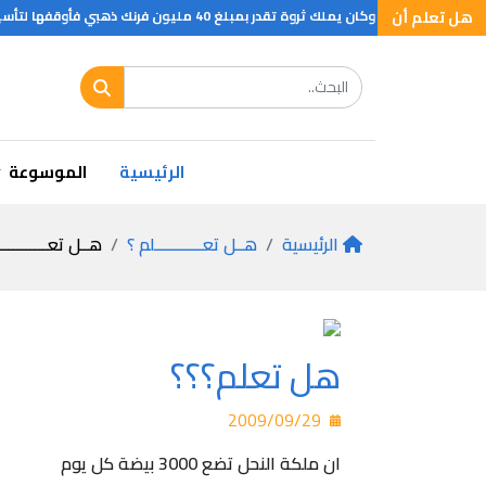
هل تعلم أن
ز عالمية في الكيمياء والفيزياء والطب ولادب والسلام وما اليها وقد بدئ بتوزيعها عام 1901م
الرئيسية
الموسوعة
الرئيسية
هــل تعـــــــــــلم ؟
هــل تعـــــــــــ
هل تعلم؟؟؟
2009/09/29
ان ملكة النحل تضع 3000 بيضة كل يوم