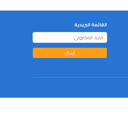
القائمة البريدية
ارسال