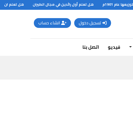
هل تعلم أول رائدين في مجال الطيران
هل تعلم ان ما ت
تسجيل دخول
انشاء حساب
فيديو
اتصل بنا