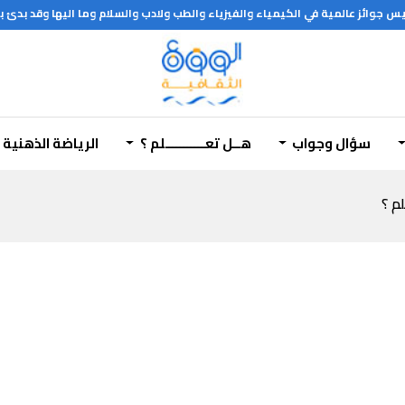
سؤال وجواب
هــل تعـــــــــــلم ؟
الرياضة الذهنية
لم ؟