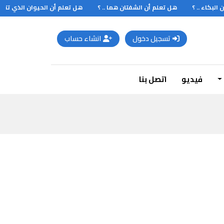
بكاء .. ؟
هل تعلم أن الشفتان هما .. ؟
هل تعلم أن الحيوان الذي تتساوى
تسجيل دخول
انشاء حساب
فيديو
اتصل بنا