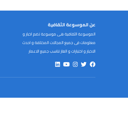
عن الموسوعة الثقافية
الموسوعة الثقافية هى موسوعة تضم اخبار و
معلومات فى جميع المجالات المختلفة و احدث
الاخبار و اختبارات و الغاز تناسب جميع الاعمار