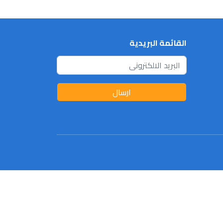
القائمة البريدية
ارسال