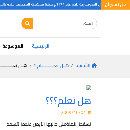
هل تعلم أن
 باض عام 1474م بيضة فحكمت المحكمه عليه بالحرق لان اتى عملا منافي للطبيعه
الرئيسية
الموسوعة
الرئيسية
هــل تعـــــــــــلم ؟
هــل تعـــــــــــ
هل تعلم؟؟؟
2009/10/01
تسقط النملةعلى جانبها الأيمن عندما تتسمم