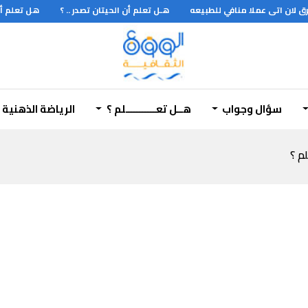
هـل تعلم أن الحيتان تصدر .. ؟
هل تعلم أن ال
سؤال وجواب
هــل تعـــــــــــلم ؟
الرياضة الذهنية
لم ؟