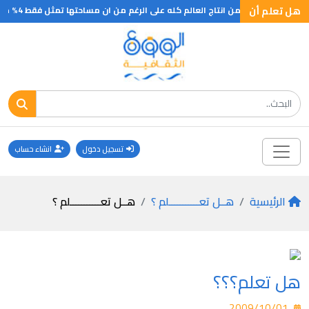
احتها تمثل فقط 4% من مساحة العالم
هل تعلم أن
تسجيل دخول
انشاء حساب
الرئيسية
هــل تعـــــــــــلم ؟
هــل تعـــــــــــلم ؟
هل تعلم؟؟؟
2009/10/01