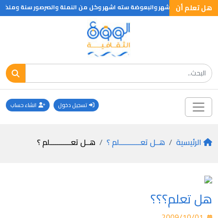
هل تعلم أن
شهران والذبابة ثلاثة اشهر والبعوضة سته اشهر وكل من النملة والصرصور سنة و
تسجيل دخول
انشاء حساب
الرئيسية
هــل تعـــــــــــلم ؟
هــل تعـــــــــــلم ؟
هل تعلم؟؟؟
2009/10/01