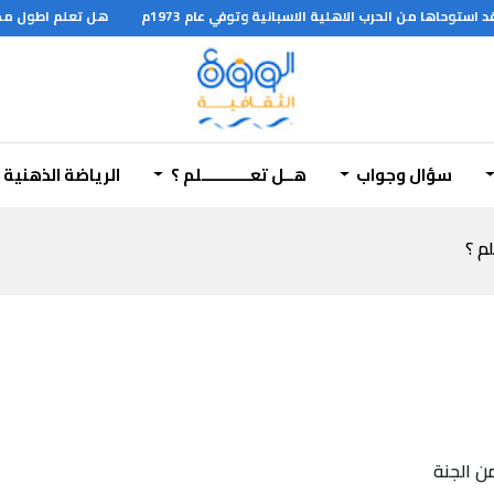
هل تعلم اطول مجرى
ة وكمالية اذ كان يستخرج من قصب السكر فقط
سؤال وجواب
هــل تعـــــــــــلم ؟
الرياضة الذهنية
لم ؟
ن الجنة