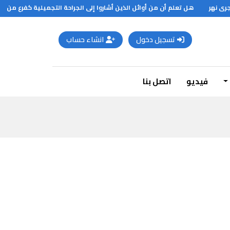
 نهر
هل تعلم أن من أوائل الذين أشاروا إلى الجراحة التجميلية كفرع من فروع ا
تسجيل دخول
انشاء حساب
فيديو
اتصل بنا