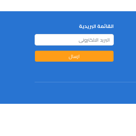
القائمة البريدية
ارسال