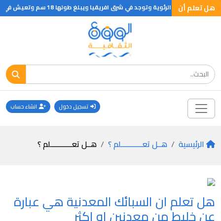
هل تعلم أن
جد في جنوب اسيا وكان يظن انه يتسلق الاشجار ولكنها تخرج من الماء وتسير على الارض مهاجرة من بركة الى اخرى معتمدة على زعانفها
تسجيل دخول
انشاء حساب
الرئيسية
هــل تعـــــــــــلم ؟
هــل تعـــــــــــلم ؟
هل تعلم ان السبائك المعدنية هي عبارة
عن خليط من معدنين او اكثر