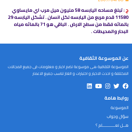
ج
: تبلغ مساحه اليابسه 58 مليون ميل مرب اي مايساوي
11580 قدم مربع من اليابسه لكل انسان . تشكل اليابسه 29
بالمائه فقط من سطح الارض . الباقي هو 71 بالمائه مياه
البحار والمحيطات .
عن الموسوعة الثقافية
الموسوعة الثقافية هى موسوعة تضم اخبار و معلومات فى جميع المجالات
المختلفة و احدث الاخبار و اختبارات و الغاز تناسب جميع الاعمار
روابط هامة
الموسوعة
سؤال وجواب
هــل تعـــــــــــلم ؟