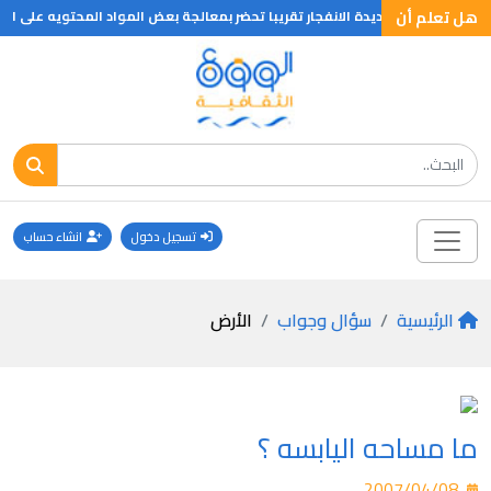
هل تعلم أن
المفرقعات الشديدة الانفجار تقريبا تحضر بمعالجة بعض المواد المحتويه على الك
تسجيل دخول
انشاء حساب
الرئيسية
سؤال وجواب
الأرض
ما مساحه اليابسه ؟
2007/04/08