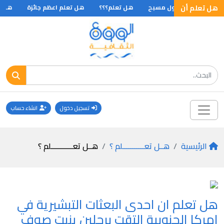
هل تعلم أن
هل تعلم اطول مسبح
هل تعلم؟؟؟
هل تعلم اعظم جائزة
هل تع
تسجيل دخول
انشاء حساب
الرئيسية
هــل تعـــــــــــلم ؟
هــل تعـــــــــــلم ؟
هل تعلم ان احدى البعثات التبشيرية في
امركا الجنوبية التقت برجلين ينبت صوف