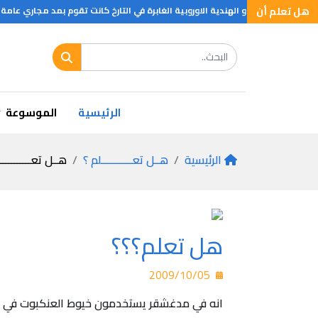
هل تعلم أن
الشعوب الآرية او الهندية الاوروبية الغابرة في التارخ كانت تقوم بمد مجاري عامة ت
هل تعلم اصغر دولة
الرئيسية
الموسوعة
الرئيسية
هــل تعـــــــــــلم ؟
هــل تعـــــــــــ
هل تعلم؟؟؟
2009/10/05
انه في مدغشقر يستخدمون خيوط العنكبوت في ح