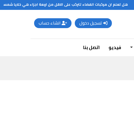
هل تعلم ان مركبات الفضاء تتركب على الاقل من اربعة اجزاء هي خلايا شمسية تح
تسجيل دخول
انشاء حساب
فيديو
اتصل بنا