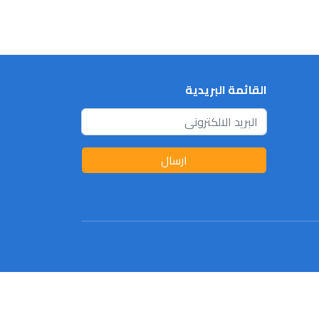
القائمة البريدية
ارسال