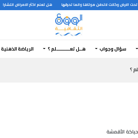
حت الارض وكانت لاتدفن موتاها وانما تحرقها
هل تعلم اكثر الامراض انتشارا
سؤال وجواب
هــل تعـــــــــــلم ؟
الرياضة الذهنية
لم ؟
ياكة الأقمشة