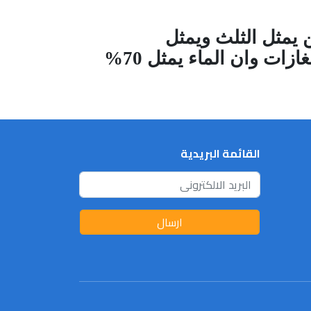
ن يمثل الثلث ويمثل
الاوكسجين خمس الغازات في الهواء والنيتروجين يمثل اربعة اخماس الغازات وان الماء يمثل 70%
القائمة البريدية
ارسال