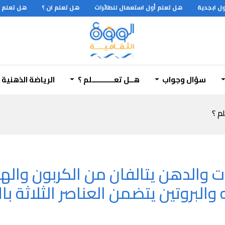
ابجدية
هل تعلم أول استعمال للطائرات
هل تعلم ان ؟
هل تعلم ان 
م؟؟؟
سؤال وجواب
هــل تعـــــــــــلم ؟
الرياضة الذهنية
لم ؟
ت والدهن يتالفان من الكربون وال
بروتين يتضمن العناصر الثلاثة بالا