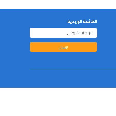
القائمة البريدية
ارسال