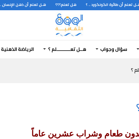
 تعلم أن طائرة الكونكورد .. ؟
هل تعلم؟؟؟
هـل تعلم أن ذهن الإنسان .. ؟
سؤال وجواب
هــل تعـــــــــــلم ؟
الرياضة الذهنية
لم ؟
دون طعام وشراب عشرين عاماً