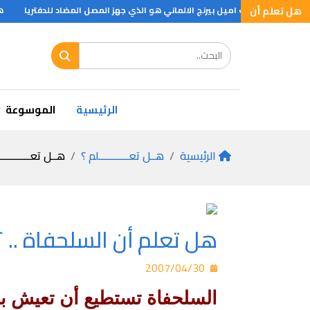
هل تعلم أن
يا وان الطبيب اميل بيرنج الالماني هو الذي جهز المصل المضاد للدفتريا
هـل
الرئيسية
الموسوعة
الرئيسية
هــل تعـــــــــــلم ؟
هــل تعـــــــــــ
هل تعلم أن السلحفاة .. ؟
2007/04/30
السلحفاة تستطيع أن تعيش ب