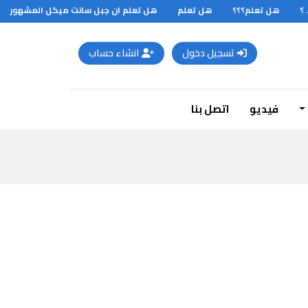
هل تعلم؟؟؟
هل تعلم
هل تعلم ان جبل سانت ميكل المشهور ببنائه
تسجيل دخول
انشاء حساب
فيديو
اتصل بنا