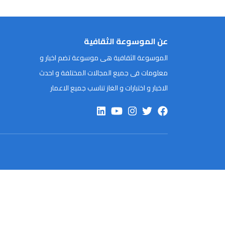
عن الموسوعة الثقافية
الموسوعة الثقافية هى موسوعة تضم اخبار و
معلومات فى جميع المجالات المختلفة و احدث
الاخبار و اختبارات و الغاز تناسب جميع الاعمار