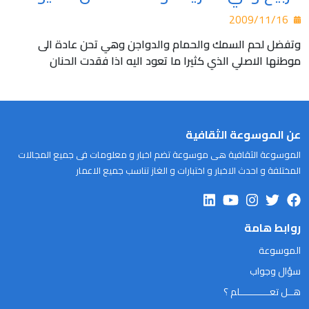
2009/11/16
وتفضل لحم السمك والحمام والدواجن وهي تحن عادة الى
موطنها الاصلي الذي كثيرا ما تعود اليه اذا فقدت الحنان
عن الموسوعة الثقافية
الموسوعة الثقافية هى موسوعة تضم اخبار و معلومات فى جميع المجالات
المختلفة و احدث الاخبار و اختبارات و الغاز تناسب جميع الاعمار
روابط هامة
الموسوعة
سؤال وجواب
هــل تعـــــــــــلم ؟