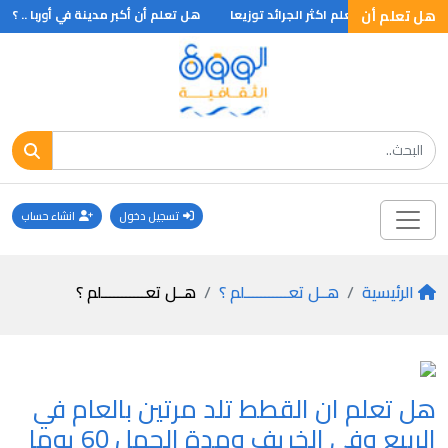
لم؟؟؟
هل تعلم أن
هل تعلم اكثر الجرائد توزيعا
هل تعلم أن أكبر مدينة في أوربا .. ؟
تسجيل دخول
انشاء حساب
الرئيسية
هــل تعـــــــــــلم ؟
هــل تعـــــــــــلم ؟
هل تعلم ان القطط تلد مرتين بالعام في
الربيع وفي الخريف ومدة الحمل 60 يوما