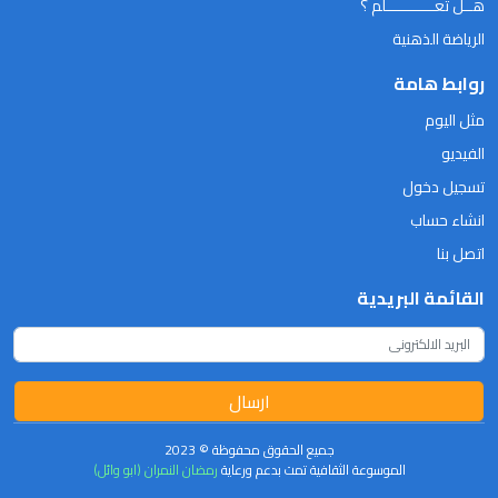
هــل تعـــــــــــلم ؟
الرياضة الذهنية
روابط هامة
مثل اليوم
الفيديو
تسجيل دخول
انشاء حساب
اتصل بنا
القائمة البريدية
ارسال
جميع الحقوق محفوظة © 2023
الموسوعة الثقافية تمت بدعم ورعاية
رمضان النمران (ابو وائل)