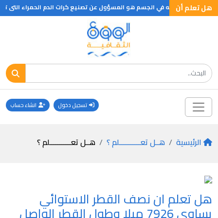
هل تعلم أن
من العظام الطويله في الجسم هو المسؤول عن تصنيع كرات الدم الحمراء التى تصنع 
تسجيل دخول
انشاء حساب
الرئيسية
هــل تعـــــــــــلم ؟
هــل تعـــــــــــلم ؟
هل تعلم ان نصف القطر الاستوائي
يساوي 7926 ميلا وطول القطر الواصل