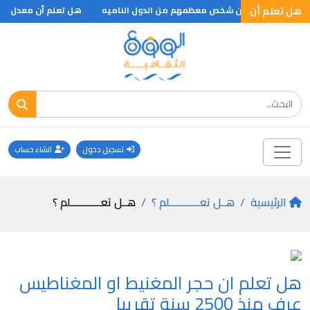
هل تعلم أن
ليا يبلغ الفي مليون شخص معظمهم من الدول الناميه
هل تعلم أن معدل وزن ال
تسجيل دخول
انشاء حساب
الرئيسية
هــل تعـــــــــــلم ؟
هــل تعـــــــــــلم ؟
هل تعلم ان حجر المغنيط او المغناطيس
عرف منذ 2500 سنة تقريبا