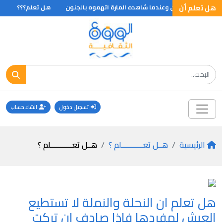
هل تعلم أن
ها معه الى لندن وعندما شاهده المارة اتهموه بالجنون
هل تعلم؟؟؟
ال
تسجيل دخول
انشاء حساب
الرئيسية
هــل تعـــــــــــلم ؟
هــل تعـــــــــــلم ؟
هل تعلم ان النحلة والنملة لا تستطيع
العيش لمفردها فاذا صادف ان تركت