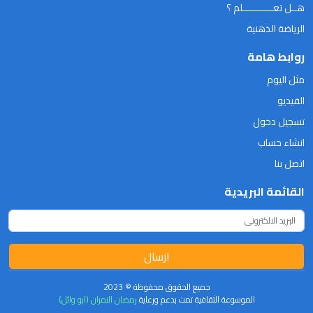
هــل تعـــــــــــلم ؟
الرياضة الذهنية
روابط هامة
مثل اليوم
الفيديو
تسجيل دخول
انشاء حساب
اتصل بنا
القائمة البريدية
ارسال
جميع الحقوق محفوظة © 2023
الموسوعة الثقافية تمت بدعم ورعاية
رمضان النمران (ابو وائل)