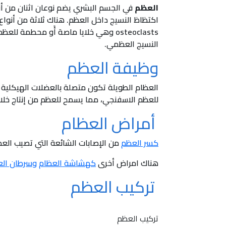
العظم
في الجسم البشري يضم نوعان اثنان من أنوا
اكتظاظ النسيج داخل العظم. هناك ثلاثة من أنواع
النسيج العظمي.
وظيفة العظم
العظام الطويلة تكون متصلة بالعضلات الهيكلية بل
للعظم الاسفنجي، مما يسمح للعظم من إنتاج خلايا 
أمراض العظام
كسر العظم
من الإصابات الشائعة التي تصيب العظم
هناك امراض أخرى
كهشاشة العظام
وسرطان الع
تركيب العظم
تركيب العظم