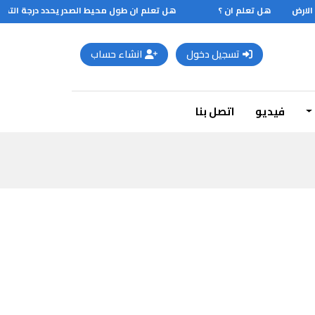
هل تعلم ان ؟
هل تعلم ان طول محيط الصدر يحدد درجة التطور الج
تسجيل دخول
انشاء حساب
فيديو
اتصل بنا