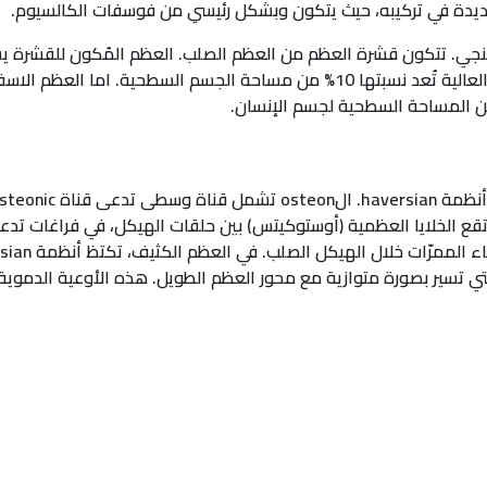
ديدة في تركيبه، حيث يتكون وبشكل رئيسي من فوسفات الكالسيوم.
العظمي في الإنسان البالغ. بسبب كثافة القشرة العالية تُعد نسبتها 10% من مسا
ي تسير بصورة متوازية مع محور العظم الطويل. هذه الأوعية الدموية 