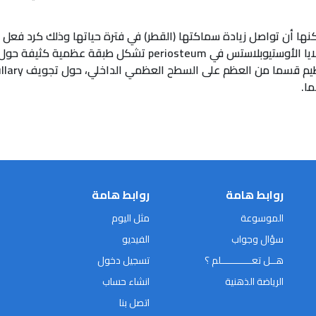
كنها أن تواصل زيادة سماكتها (القطر) في فترة حياتها وذلك كرد فعل
زيادة الوزن. إن زيادة القطرِ تدعى نموا عطفي. خلايا الأوستيوب
ا.
روابط هامة
روابط هامة
الموسوعة
مثل اليوم
سؤال وجواب
الفيديو
هــل تعـــــــــــلم ؟
تسجيل دخول
الرياضة الذهنية
انشاء حساب
اتصل بنا