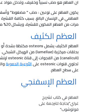
ان العظم هو صلب نسبياً وخفيف، وتدخل مواد ع
مرات من العظم المكون للقشرة، ويشكل 20% من المساحة السطحية لجسم الإنسان.
العظم الكثيف
تحتوي قنوات osteonic على
الأوعية الدموية
والت
على سطح العظم.
العظم الإسفنجي
العظم في كتاب تشريح
غراي"بحاجة للترجمة على
فوتوشوب"