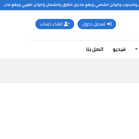
الجنوب والركن الشامي ويقع ما بين الشرق والشمال والركن الغربي ويقع ما بين الش
تسجيل دخول
انشاء حساب
فيديو
اتصل بنا