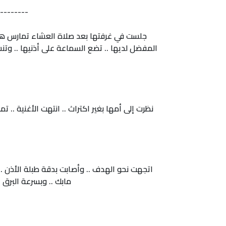
--------
جلست في غرفتها بعد صلاة العشاء تمارس هوايت
المفضل لديها .. تضع السماعة على أذنيها .. وتن
نظرت إلى أمها بغير اكتراث .. انتهت الأغنية ..
اتجهت نحو الهدف .. وأصابت بدقة طبلة الأذن .. 
مابك .. وبسرعة البرق 