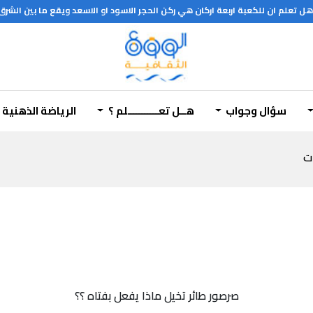
علم ان للكعبة اربعة اركان هي ركن الحجر الاسود او الاسعد ويقع ما بين الشرق و
سؤال وجواب
هــل تعـــــــــــلم ؟
الرياضة الذهنية
ات
صرصور طائر تخيل ماذا يفعل بفتاه ؟؟