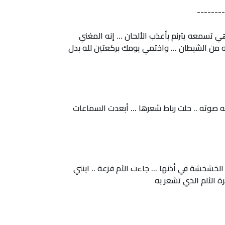
--------
 تسمعه يترنم بأعذب الألحان ... إنه المغني
ه من الشيطان ... واختمي يومك بركعتين لله بدل
يه صوته .. حلت رباط شعرها ... أبعدت السماعات
الخشخشة في أذنها ... جاءت الأم فزعة .. ابنتي
ة الألم الذي تشعر به