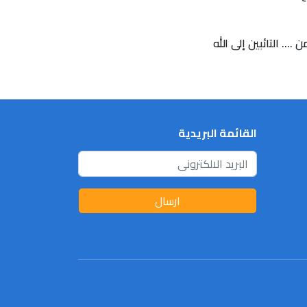
.. التائبين إلى الله
القائمة البريدية
ارسال