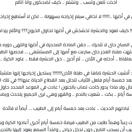
أخذت تلعن وتسب .. وتشتم .. كيف تضحكون وأنا أتألم
ل في أذنها ..!!!!!! لا تخافي سيتم إخراجه بسهولة ... لكن لا أستطيع إخ
! كيف تعود والحشرة تخشخش في أذنها تحاول الخروج؟؟؟ والألم يزداد 
باح حتى لا تتحرك ... حقن المادة المخدرة في أذنها وانتهى دوره هنا
انتهت صلاة الفجر حتى سارعت مع أمها إلى المستشفى ... فحصها الطبي
لقاط .. أدخله في الأذن .. ثم أخرج .. ذيل الحشرة فقط .. عاود الكرة .. 
لقد أنشبت الحشرة ناباها في طبلة الأذن!!!!!!!! يستحيل إخراجها إنها 
 خمسة أيام فلعل الأنياب تتحلل بعد انقطاع الحياة عنها!!! في تلك
قال ولا ماذا يدور كادت تصاب بالجنون ! عادت في الموعد المحدد حاو
 أيام .. بكت .. شعرت بالندم .. والقهر وهي ترى الجميع يتحدث ويض
تبادلهم الحديث .. عادت بعد خمسة أيام إلى الطبيب ... أيضاً لا فائدة
ت رعباً وهماً طلبت من الطبيب فرصة خمسة أيام أخرى أعادوا الكرة وبع
يب أن يسحب النابين دون تدخل جراحي وابتدأ السمع يعود إليها بالتدريج 