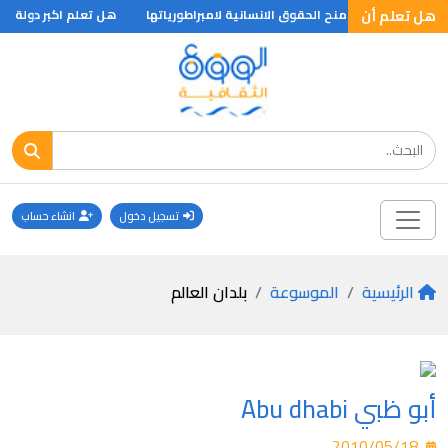
هل تعلم أن
 البريطانيين في منح الحقوق الانسانية لامبراطورياتها
هل تعلم اكبر دولة
تسجيل دخول
انشاء حساب
الرئيسية
الموسوعة
بلدان العالم
أبو ظبي Abu dhabi
2010/05/18