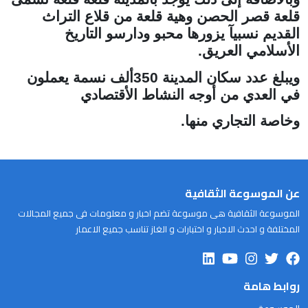
قلعة قصر الحصن وهية قلعة من قلاع التراث
القديم نسبيآ يزورها محبو ودارسو التاريخ
الأسلامي العريق.
ويبلغ عدد سكان المدينة 350ألف نسمة يعملون
في العدي من أوجه النشاط الأقتصادي
وخاصة التجاري منها.
عن الموسوعة الثقافية
الموسوعة الثقافية هى موسوعة تضم اخبار و معلومات فى جميع المجالات
المختلفة و احدث الاخبار و اختبارات و الغاز تناسب جميع الاعمار
روابط هامة