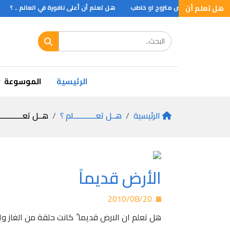
هل تعلم أن
ي تفيد ان الشخص متزوج او خاطب
هل تعلم أن أعلى نافورة في العالم .. ؟
الرئيسية
الموسوعة
الرئيسية
هــل تعـــــــــــلم ؟
هــل تعـــــــــــ
الأرض قديماً
2010/08/20
هل تعلم ان الارض قديما ً كانت حلقة من الغاز وا