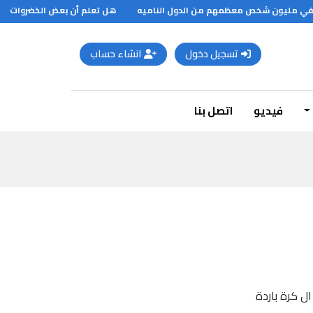
 الفي مليون شخص معظمهم من الدول الناميه
هل تعلم أن بعض الخضروات ..؟
تسجيل دخول
انشاء حساب
فيديو
اتصل بنا
ال كرة باردة