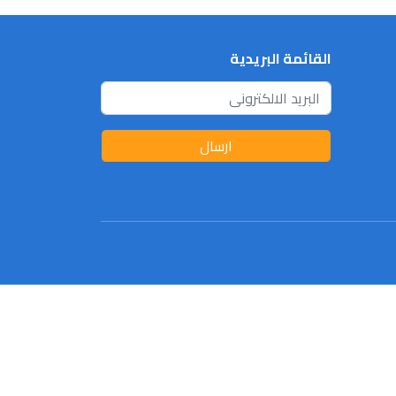
القائمة البريدية
ارسال