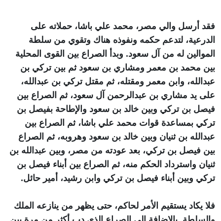
فقد أرسل والي مصر، محمد علي باشا، حملاته على
الدرعية، لتدعم حكمه ونفوذه هناك وتقوي من سلطة
الموالين له من آل سعود. وبدأ الصراع بين القوى المحلية
بين محمد بن معمر ومشاري بن سعود ثم بين تركي بن
عبدالله، وابن معمر ومقتله، ثم مقتل تركي بن عبدالله،
على يد مشاري بن عبدالرحمن آل سعود، ثم الصراع بين
فيصل بن تركي وبين خالد بن سعود والإطاحة بفيصل بن
تركي بمساعدة قوات محمد علي باشا، ثم الصراع بين
عبدالله بن ثنيان وبين خالد بن سعود وهروبه، ثم الصراع
بين فيصل بن تركي، بعد عودته من مصر، وبين عبدالله بن
ثنيان واسترداد الحكم منه، ثم الصراع بين أبناء فيصل بن
تركي وبين أبناء فيصل بن تركي وابن رشيد، أمير حائل.
فلا يكاد يستقيم الأمر لحاكم، حتى يظهر من ينازعه الملك
والسلطة. بالإضافة إلى الصراع الذي دب أكثر من مرة بين