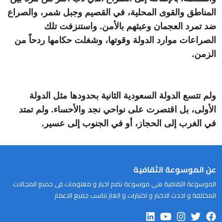
المناطق والقوى المحلية، في القصيم وجبل شمر، والصراع
ضد تمرد العجمان وعبثهم بالأمن. واستنزفت تلك
الصراعات موارد الدولة وقوتها، وشغلت حكامها ردحاً من
الزمن.
ولم تتسع الدولة السعودية الثانية بحدودها مثل الدولة
الأولى، بل اقتصرت على نواحي نجد والأحساء. ولم تمتد
في الغرب إلى الحجاز، أو في الجنوب إلى عسير.
عن الموسوعة الثقافية
الموسوعة الثقافية هى موسوعة تضم اخبار و معلومات فى جميع المجالات
المختلفة و احدث الاخبار و اختبارات و الغاز تناسب جميع الاعمار