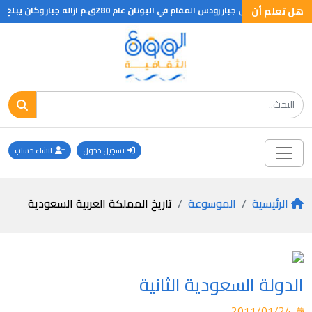
هل تعلم أن
ل تعلم ان تمثال جبار رودس المقام في اليونان عام 280ق.م ازاله جبار وكان يبلغ ارتفاعه 46 مترا
تسجيل دخول
انشاء حساب
الرئيسية
الموسوعة
تاريخ المملكة العربية السعودية
الدولة السعودية الثانية
2011/01/24