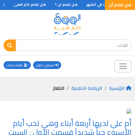
هل تعلم أن
هل تعلم ان ؟
هل تعلم اكبر افعى
هل 
تسجيل دخول
انشاء حساب
الرئيسية
الرياضة الذهنية
الالغاز
أم علي لديها أربعة أبناء وهي تحب أيام
الأسبوع حباً شديداً فسمت الأول : السبت