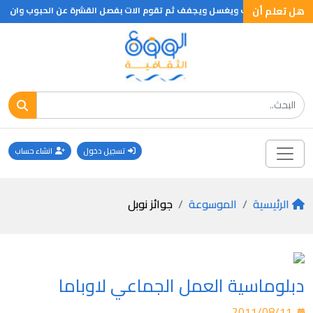
هل تعلم أن
 يجمع الحب وينظف ويغسل ويجفف ثم تقوم الات بفصل القشرة عن الحبوب وان الشاي
تسجيل دخول
انشاء حساب
الرئيسية
الموسوعة
جوائز نوبل
دبلوماسية العمل الجماعي لاوباما
2011/08/11