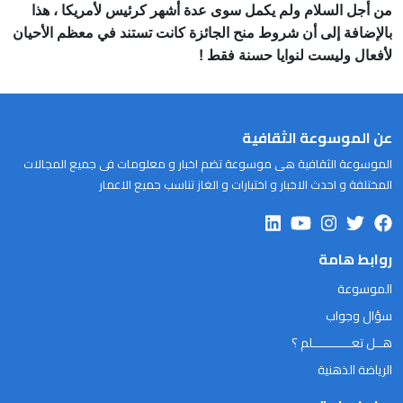
من أجل السلام ولم يكمل سوى عدة أشهر كرئيس لأمريكا ، هذا
بالإضافة إلى أن شروط منح الجائزة كانت تستند في معظم الأحيان
لأفعال وليست لنوايا حسنة فقط !
عن الموسوعة الثقافية
الموسوعة الثقافية هى موسوعة تضم اخبار و معلومات فى جميع المجالات
المختلفة و احدث الاخبار و اختبارات و الغاز تناسب جميع الاعمار
روابط هامة
الموسوعة
سؤال وجواب
هــل تعـــــــــــلم ؟
الرياضة الذهنية