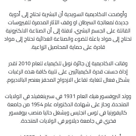
وأوضحت الاكاديمية السويدية أن البشرية تحتاج إلى أدوية
جديدة لمعالجة السرطان او وقف الآثار المدمرة للفيروسات
القاتلة على الجسم البشري، لافتة إلى أن الصناعة الالكترونية
تحتاج إلى مواد باعثة للضوء والصناعة الغذائية تحتاج إلى مواد
قادرة على حماية المحاصيل الزراعية.
وقالت الاكاديمية إن جائزة نوبل للكيمياء للعام 2010 تقدر
إداة حسنت قدرة الكيميائيين على تلبية كافة هذه الرغبات
بشكل فعال للغاية: تفاعل الازدواج المحفز بعنصر البالاديوم.
وولد البروفسور هيك العام 1931 في سبرينغفيلد في الولايات
المتحدة. وحاز على شهادة الدكتوراه عام 1954 من جامعة
كاليفورنيا في لوس انجليس ويشغل حاليا منصب بروفسور
فخري في جامعة ديلاوير في الولايات المتحدة.