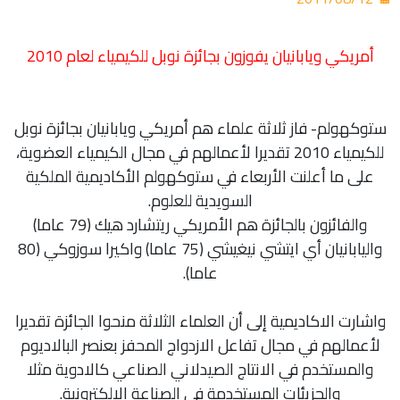
أمريكي ويابانيان يفوزون بجائزة نوبل للكيمياء لعام 2010
ستوكهولم- فاز ثلاثة علماء هم أمريكي ويابانيان بجائزة نوبل
للكيمياء 2010 تقديرا لأعمالهم في مجال الكيمياء العضوية،
على ما أعلنت الأربعاء في ستوكهولم الأكاديمية الملكية
السويدية للعلوم.
والفائزون بالجائزة هم الأمريكي ريتشارد هيك (79 عاما)
واليابانيان أي ايتشي نيغيشي (75 عاما) واكيرا سوزوكي (80
عاما).
واشارت الاكاديمية إلى أن العلماء الثلاثة منحوا الجائزة تقديرا
لأعمالهم في مجال تفاعل الازدواج المحفز بعنصر البالاديوم
والمستخدم في الانتاج الصيدلاني الصناعي كالادوية مثلا
والجزيئات المستخدمة في الصناعة الالكترونية.