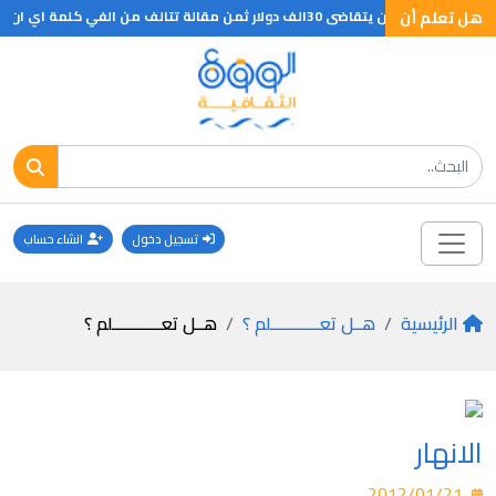
هل تعلم أن
لة تتالف من الفي كلمة اي ان ثمن الكلمة الواحدة يبلغ 15 دولار
تسجيل دخول
انشاء حساب
الرئيسية
هــل تعـــــــــــلم ؟
هــل تعـــــــــــلم ؟
الانهار
2012/01/21