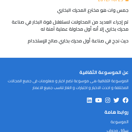
جمس وات هو مخترع المحرك البخاري
تم إجراء العديد من المحاولات لاستغلال قوة البخار في صناعة
محرك بخاري إلا أنه أول محاولة عملية آمنة له
حيث نجح في صناعة أول محرك بخاري صالح للإستخدام
عن الموسوعة الثقافية
الموسوعة الثقافية هى موسوعة تضم اخبار و معلومات فى جميع المجالات
المختلفة و احدث الاخبار و اختبارات و الغاز تناسب جميع الاعمار
روابط هامة
الموسوعة
سؤال وجواب