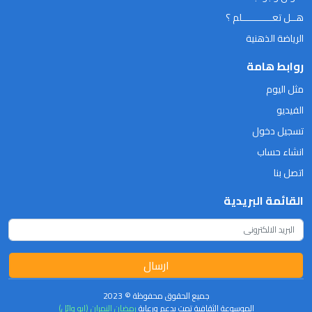
هــل تعـــــــــــلم ؟
الرياضة الذهنية
روابط هامة
مثل اليوم
الفيديو
تسجيل دخول
انشاء حساب
اتصل بنا
القائمة البريدية
ارسال
جميع الحقوق محفوظة © 2023
الموسوعة الثقافية تمت بدعم ورعاية
رمضان النمران (ابو وائل)