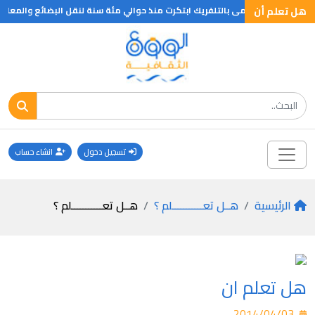
هل تعلم أن
هوائية او ما يسمى بالتلفريك ابتكرت منذ حوالي مئة سنة لنقل البضائع والمعادن 
تسجيل دخول
انشاء حساب
الرئيسية
هــل تعـــــــــــلم ؟
هــل تعـــــــــــلم ؟
هل تعلم ان
2014/04/03