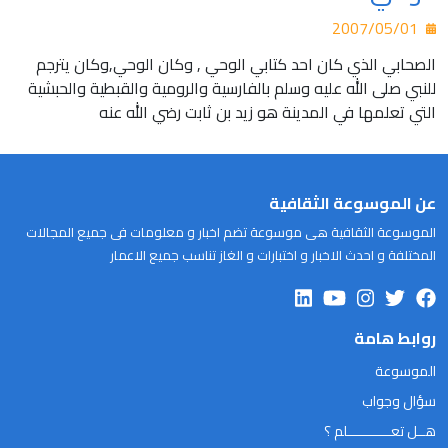
2007/05/01
الصحابي الذي كان احد كتابي الوحي , وكان الوحي,وكان يترجم
للنبي صلى الله عليه وسلم بالفارسية والرومية والقبطية والحبشية
التي تعلمها في المدينة هو زيد بن ثابت رضي الله عنه
عن الموسوعة الثقافية
الموسوعة الثقافية هى موسوعة تضم اخبار و معلومات فى جميع المجالات
المختلفة و احدث الاخبار و اختبارات و الغاز تناسب جميع الاعمار
روابط هامة
الموسوعة
سؤال وجواب
هــل تعـــــــــــلم ؟