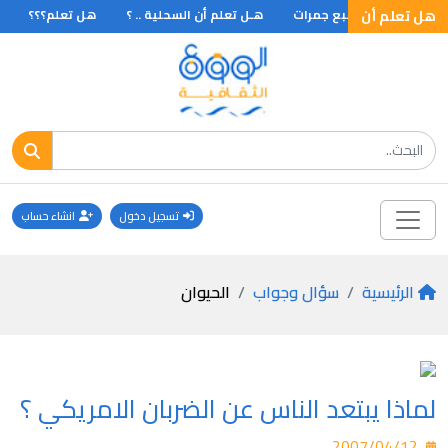
هل تعلم أن
جمرة يرمي منها سبع جمرات
هـل تعلم أن السحلية .. ؟
هل تعلم؟؟؟
ه
تسجيل دخول
انشاء حساب
الرئيسية
سؤال وجواب
الحيوان
لماذا يبتعد الناس عن الضربان الامريكي ؟
2007/04/12