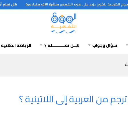
وم الخارجية للكون يزيد على ضوء الشمس بعشرة الاف مليار مرة
هل تعلم أول 
سؤال وجواب
هــل تعـــــــــــلم ؟
الرياضة الذهنية
ة
جم من العربية إلى اللاتينية ؟