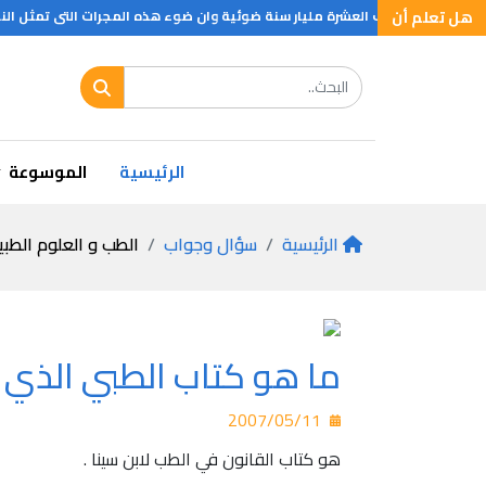
هل تعلم أن
ا الارضي ما يقارب العشرة مليار سنة ضوئية وان ضوء هذه المجرات التى تمثل النج
عقلية .. ؟
الرئيسية
الموسوعة
الرئيسية
سؤال وجواب
الطب و العلوم الطبي
ما هو كتاب الطبي الذي تر
2007/05/11
هو كتاب القانون في الطب لابن سينا .