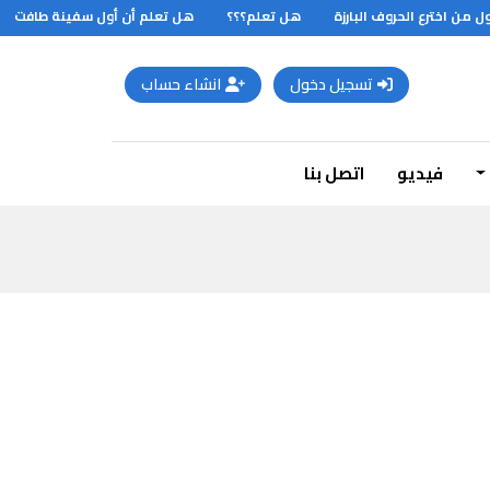
من اخترع الحروف البارزة
هل تعلم؟؟؟
هل تعلم أن أول سفينة طافت حول ال
تسجيل دخول
انشاء حساب
فيديو
اتصل بنا