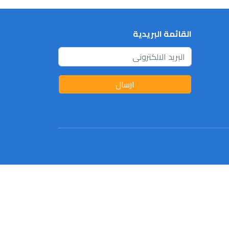
القائمة البريدية
ارسال