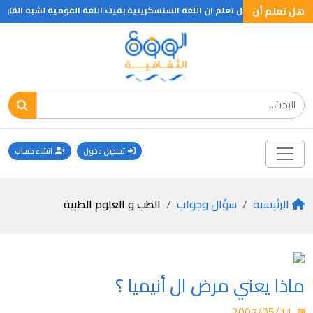
هل تعلم
هل تعلم أن
هل تعلم ان اللغة السنسكريتية بقيت اللغة القومية لشبه القارة ال
تسجيل دخول
انشاء حساب
الرئيسية
سؤال وجواب
الطب و العلوم الطبية
ماذا يعني مرض ال أنيميا ؟
2007/05/11