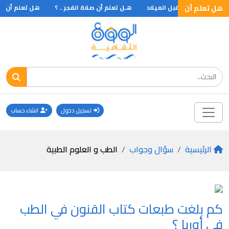
ة 44 قبل الميلاد
هل تعلم أن
هـل تعلم أن صلاة الفجر .. ؟
هل تعلم أن أكبر
تسجيل دخول
انشاء حساب
الرئيسية
سؤال وجواب
الطب و العلوم الطبية
كم بلغت طبعات كتاب القنون في الطب
في أوربا ؟